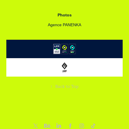
Photos
Agence PANENKA
↑
Back to Top